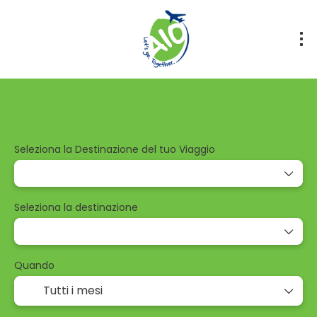
Tours
Volo+Hotel
Viaggio su Misura
Solo Hotel
Seleziona la Destinazione del tuo Viaggio
Seleziona la destinazione
Quando