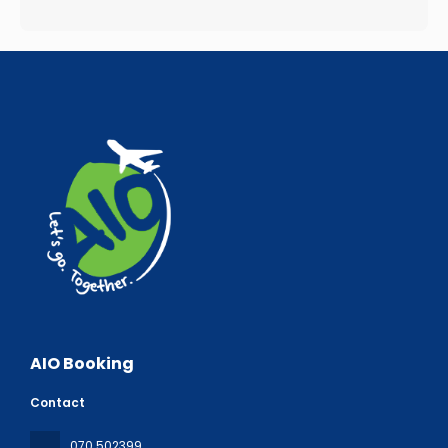
AIO Booking
Contact
070 502399