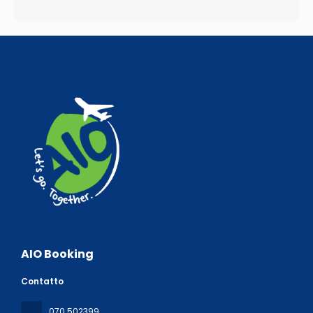
AIO Booking
Contatto
070 502399