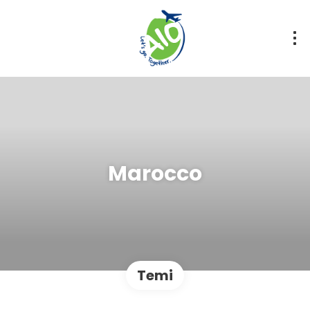
Marocco
Temi